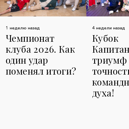
1 неделю назад
4 недели назад
Чемпионат
Кубок
клуба 2026. Как
Капитан
один удар
триумф 
поменял итоги?
точност
командн
духа!