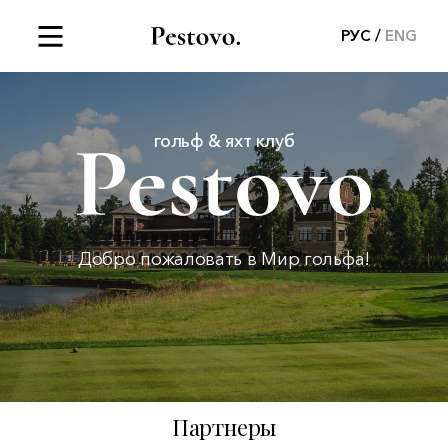
РУС
ENG
гольф & яхт клуб
Добро пожаловать в Мир гольфа!
Партнеры