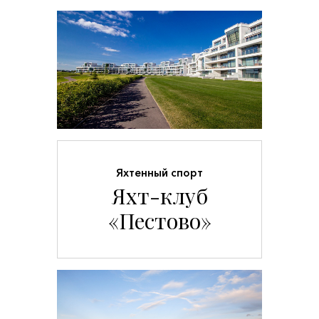
Яхтенный спорт
Яхт-клуб
«Пестово»