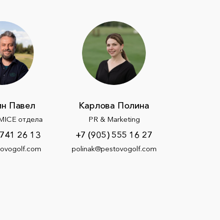
н Павел
Карлова Полина
MICE отдела
PR & Marketing
 741 26 13
+7 (905) 555 16 27
ovogolf.com
polinak@pestovogolf.com