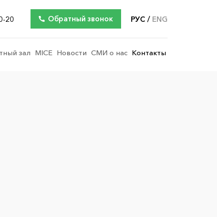
Обратный звонок
0-20
РУС
ENG
тный зал
MICE
Новости
СМИ о нас
Контакты