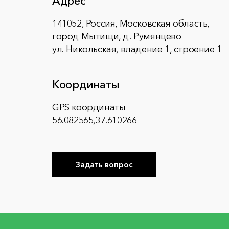
Адрес
141052, Россия, Московская область,
город Мытищи, д. Румянцево
ул. Никольская, владение 1, строение 1
Координаты
GPS координаты
56.082565,37.610266
Задать вопрос