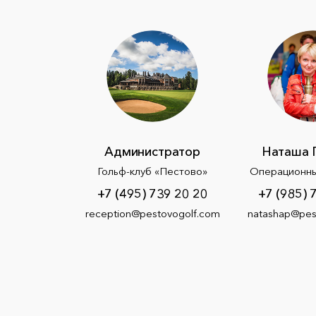
Администратор
Наташа 
Гольф-клуб «Пестово»
Операционн
+7 (495) 739 20 20
+7 (985) 
reception@pestovogolf.com
natashap@pes