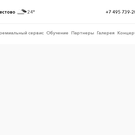
естово
24
+7 495 739-2
ремиальный сервис
Обучение
Партнеры
Галерея
Концер