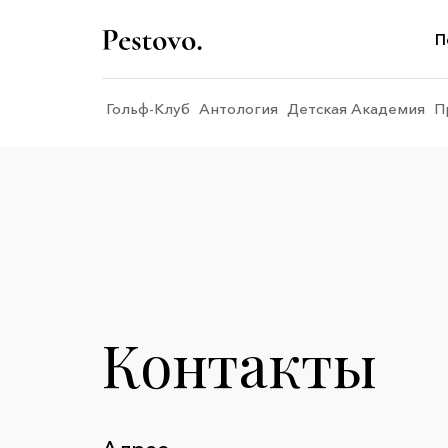
П
Гольф-Клуб
Антология
Детская Академия
П
Контакты