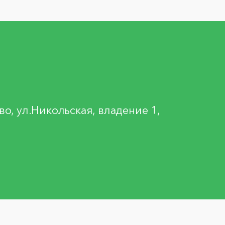
"
о, ул.Никольская, владение 1,