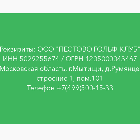
Реквизиты: ООО "ПЕСТОВО ГОЛЬФ КЛУБ
ИНН 5029255674 / ОГРН 1205000043467
осковская область, г.Мытищи, д.Румянцев
строение 1, пом.101
Телефон +7(499)500-15-33