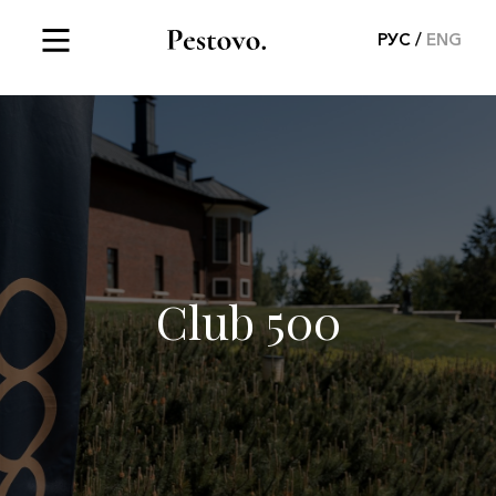
РУС
ENG
Club 500