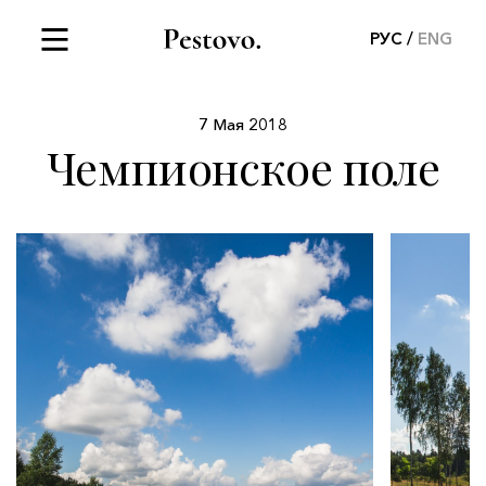
РУС
ENG
7 Мая 2018
Чемпионское поле