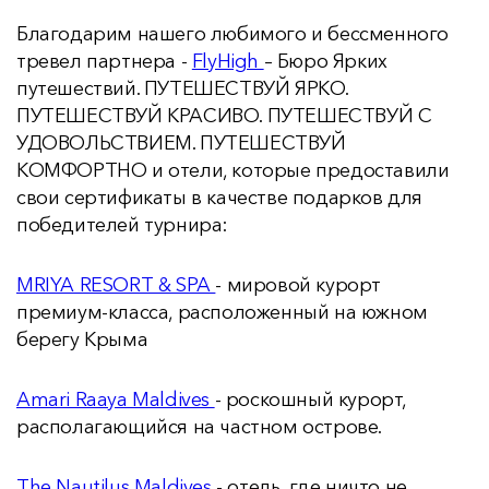
Благодарим нашего любимого и бессменного
тревел партнера -
FlyHigh
– Бюро Ярких
путешествий. ПУТЕШЕСТВУЙ ЯРКО.
ПУТЕШЕСТВУЙ КРАСИВО. ПУТЕШЕСТВУЙ С
УДОВОЛЬСТВИЕМ. ПУТЕШЕСТВУЙ
КОМФОРТНО и отели, которые предоставили
свои сертификаты в качестве подарков для
победителей турнира:
MRIYA RESORT & SPA
- мировой курорт
премиум-класса, расположенный на южном
берегу Крыма
Amari Raaya Maldives
- роскошный курорт,
располагающийся на частном острове.
The Nautilus Maldives
- отель, где ничто не