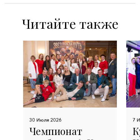
Читайте также
30 Июля 2026
7 
Чемпионат
К