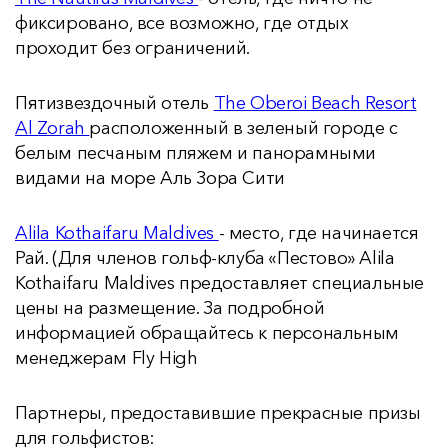
фиксировано, все возможно, где отдых
проходит без ограничений.
Пятизвездочный отель
The Oberoi Beach Resort
Al Zorah
расположенный в зеленый городе с
белым песчаным пляжем и панорамными
видами на море Аль Зора Сити
Alila Kothaifaru Maldives
- место, где начинается
Рай. (Для членов гольф-клуба «Пестово» Alila
Kothaifaru Maldives предоставляет специальные
цены на размещение. За подробной
информацией обращайтесь к персональным
менеджерам Fly High
Партнеры, предоставившие прекрасные призы
для гольфистов: