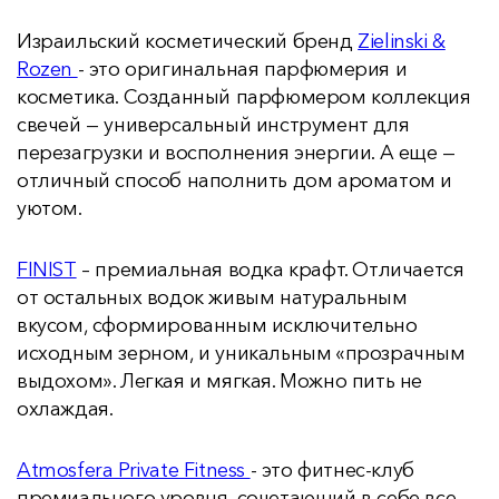
Израильский косметический бренд
Zielinski &
Rozen
- это оригинальная парфюмерия и
косметика. Созданный парфюмером коллекция
свечей — универсальный инструмент для
перезагрузки и восполнения энергии. А еще —
отличный способ наполнить дом ароматом и
уютом.
FINIST
– премиальная водка крафт. Отличается
от остальных водок живым натуральным
вкусом, сформированным исключительно
исходным зерном, и уникальным «прозрачным
выдохом». Легкая и мягкая. Можно пить не
охлаждая.
Atmosfera Private Fitness
- это фитнес-клуб
премиального уровня, сочетающий в себе все