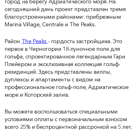
город на берегу Адриатического моря. На
сегодняшний день проект представлен тремя
благоустроенными районами: прибрежным
Marina Village, Centrale и The Peaks.
Район
The Peaks
- гордость застройщика. Это
первое в Черногории 18-луночное поле для
гольфа, спроектированное легендарным Гари
Плейером и эксклюзивная коллекция гольф-
резиденций. Здесь представлены виллы,
дуплексы и апартаменты с видом на
профессиональное гольф-поле, Адриатическое
море и Которский залив.
Вы можете воспользоваться специальными
условиями оплаты с первоначальным взносом
всего 25% и беспроцентной рассрочкой на 5 лет.