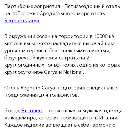
Партнёр мероприятия - Пятизвёздочный отель
на побережье Средиземного моря отель
Regnum Carya
.
В окружении сосен на территории в 10000 кв
метров вы можете насладиться высочайшим
уровнем сервиса, белоснежными пляжами,
безупречной кухней и сыграть на 2
круглогодичных гольф-полях , одно из которых
круглосуточное Carya и National.
Отель Regnum Carya подготовил специальные
предложения для гольфистов.
Бренд
Falconeri
— это женская и мужская одежда
из кашемира, которая производится в Италии.
Каждое изделие воплощает в себе гармонию