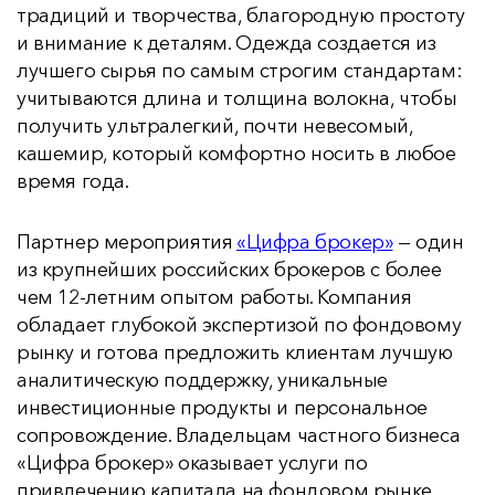
традиций и творчества, благородную простоту
и внимание к деталям. Одежда создается из
лучшего сырья по самым строгим стандартам:
учитываются длина и толщина волокна, чтобы
получить ультралегкий, почти невесомый,
кашемир, который комфортно носить в любое
время года.
Партнер мероприятия
«Цифра брокер»
— один
из крупнейших российских брокеров с более
чем 12-летним опытом работы. Компания
обладает глубокой экспертизой по фондовому
рынку и готова предложить клиентам лучшую
аналитическую поддержку, уникальные
инвестиционные продукты и персональное
сопровождение. Владельцам частного бизнеса
«Цифра брокер» оказывает услуги по
привлечению капитала на фондовом рынке.