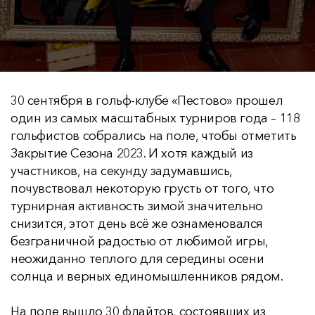
30 сентября в гольф-клубе «Пестово» прошел
один из самых масштабных турниров года – 118
гольфистов собрались на поле, чтобы отметить
Закрытие Сезона 2023. И хотя каждый из
участников, на секунду задумавшись,
почувствовал некоторую грусть от того, что
турнирная активность зимой значительно
снизится, этот день всё же ознаменовался
безграничной радостью от любимой игры,
неожиданно теплого для середины осени
солнца и верных единомышленников рядом.
На поле вышло 30 флайтов, состоявших из