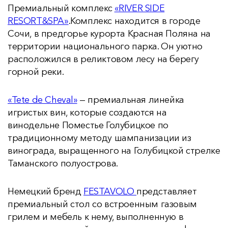
Премиальный комплекс
«RIVER SIDE
RESORT&SPA»
.Комплекс находится в городе
Сочи, в предгорье курорта Красная Поляна на
территории национального парка. Он уютно
расположился в реликтовом лесу на берегу
горной реки.
«Tete de Cheval»
— премиальная линейка
игристых вин, которые создаются на
винодельне Поместье Голубицкое по
традиционному методу шампанизации из
винограда, выращенного на Голубицкой стрелке
Таманского полуострова.
Немецкий бренд
FESTAVOLO
представляет
премиальный стол со встроенным газовым
грилем и мебель к нему, выполненную в