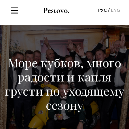
РУС
ENG
Море кубков, много
радости и капля
грусти по уходящему
сезону