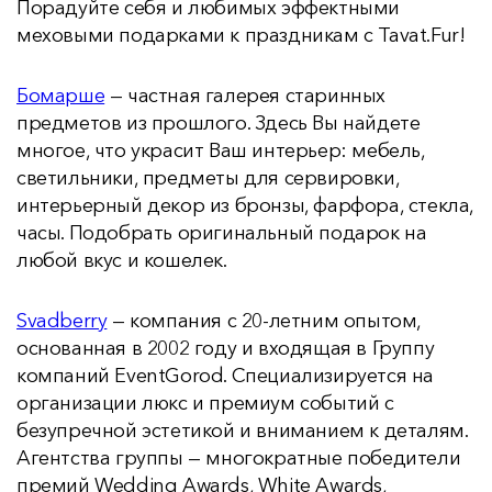
Порадуйте себя и любимых эффектными
меховыми подарками к праздникам с Tavat.Fur!
Бомарше
— частная галерея старинных
предметов из прошлого. Здесь Вы найдете
многое, что украсит Ваш интерьер: мебель,
светильники, предметы для сервировки,
интерьерный декор из бронзы, фарфора, стекла,
часы. Подобрать оригинальный подарок на
любой вкус и кошелек.
Svadberry
— компания с 20-летним опытом,
основанная в 2002 году и входящая в Группу
компаний EventGorod. Специализируется на
организации люкс и премиум событий с
безупречной эстетикой и вниманием к деталям.
Агентства группы — многократные победители
премий Wedding Awards, White Awards,