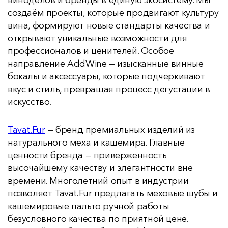
виноделов и бренды в единую экосистему. Мы
создаём проекты, которые продвигают культуру
вина, формируют новые стандарты качества и
открывают уникальные возможности для
профессионалов и ценителей. Особое
направление AddWine — изысканные винные
бокалы и аксессуары, которые подчеркивают
вкус и стиль, превращая процесс дегустации в
искусство.
Tavat.Fur
— бренд премиальных изделий из
натурального меха и кашемира. Главные
ценности бренда — приверженность
высочайшему качеству и элегантности вне
времени. Многолетний опыт в индустрии
позволяет Tavat.Fur предлагать меховые шубы и
кашемировые пальто ручной работы
безусловного качества по приятной цене.