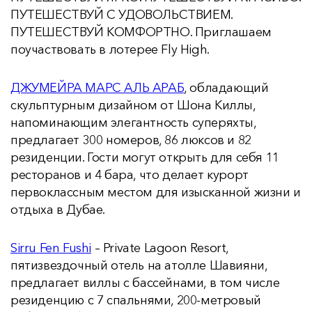
ПУТЕШЕСТВУЙ С УДОВОЛЬСТВИЕМ.
ПУТЕШЕСТВУЙ КОМФОРТНО. Приглашаем
поучаствовать в лотерее Fly High.
ДЖУМЕЙРА МАРС АЛЬ АРАБ
, обладающий
скульптурным дизайном от Шона Киллы,
напоминающим элегантность суперяхты,
предлагает 300 номеров, 86 люксов и 82
резиденции. Гости могут открыть для себя 11
ресторанов и 4 бара, что делает курорт
первоклассным местом для изысканной жизни и
отдыха в Дубае.
Sirru Fen Fushi
– Private Lagoon Resort,
пятизвездочный отель на атолле Шавияни,
предлагает виллы с бассейнами, в том числе
резиденцию с 7 спальнями, 200-метровый