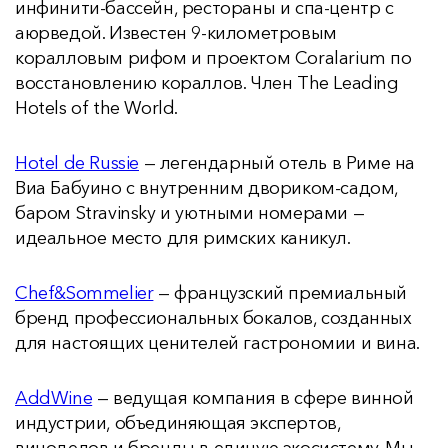
инфинити-бассейн, рестораны и спа-центр с
аюрведой. Известен 9-километровым
коралловым рифом и проектом Coralarium по
восстановлению кораллов. Член The Leading
Hotels of the World.
Hotel de Russie
— легендарный отель в Риме на
Виа Бабуино с внутренним двориком-садом,
баром Stravinsky и уютными номерами —
идеальное место для римских каникул.
Chef&Sommelier
— французский премиальный
бренд профессиональных бокалов, созданных
для настоящих ценителей гастрономии и вина.
AddWine
— ведущая компания в сфере винной
индустрии, объединяющая экспертов,