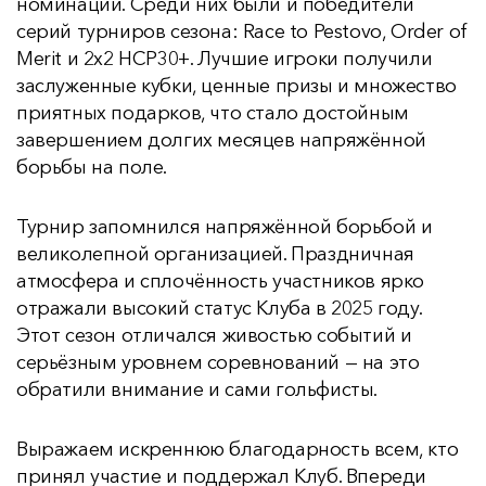
номинаций. Среди них были и победители
серий турниров сезона: Race to Pestovo, Order of
Merit и 2x2 HCP30+. Лучшие игроки получили
заслуженные кубки, ценные призы и множество
приятных подарков, что стало достойным
завершением долгих месяцев напряжённой
борьбы на поле.
Турнир запомнился напряжённой борьбой и
великолепной организацией. Праздничная
атмосфера и сплочённость участников ярко
отражали высокий статус Клуба в 2025 году.
Этот сезон отличался живостью событий и
серьёзным уровнем соревнований — на это
обратили внимание и сами гольфисты.
Выражаем искреннюю благодарность всем, кто
принял участие и поддержал Клуб. Впереди