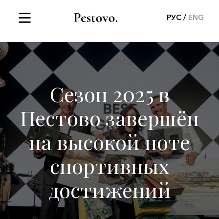
РУС
ENG
Сезон 2025 в
Пестово завершён
на высокой ноте
спортивных
достижений