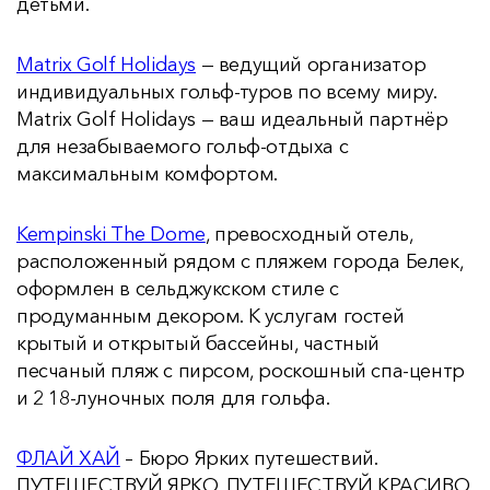
детьми.
Matrix Golf Holidays
— ведущий организатор
индивидуальных гольф-туров по всему миру.
Matrix Golf Holidays — ваш идеальный партнёр
для незабываемого гольф-отдыха с
максимальным комфортом.
Kempinski The Dome
, превосходный отель,
расположенный рядом с пляжем города Белек,
оформлен в сельджукском стиле с
продуманным декором. К услугам гостей
крытый и открытый бассейны, частный
песчаный пляж с пирсом, роскошный спа-центр
и 2 18-луночных поля для гольфа.
ФЛАЙ ХАЙ
– Бюро Ярких путешествий.
ПУТЕШЕСТВУЙ ЯРКО. ПУТЕШЕСТВУЙ КРАСИВО.