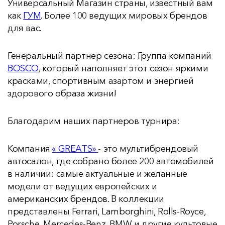
Универсальный Магазин страны, известный вам
как
ГУМ
. Более 100 ведущих мировых брендов
для вас.
Генеральный партнер сезона: Группа компаний
BOSCO
, который наполняет этот сезон яркими
красками, спортивным азартом и энергией
здорового образа жизни!
Благодарим наших партнеров турнира:
Компания
« GREATS»
- это мультибрендовый
автосалон, где собрано более 200 автомобилей
в наличии: самые актуальные и желанные
модели от ведущих европейских и
американских брендов. В коллекции
представлены Ferrari, Lamborghini, Rolls-Royce,
Porsche, Mercedes-Benz, BMW и другие культовые