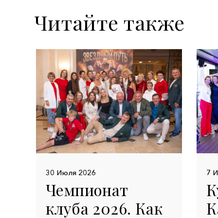
Читайте также
30 Июля 2026
7 
Чемпионат
К
клуба 2026. Как
К