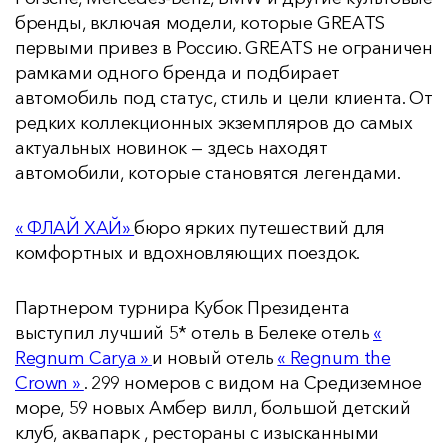
бренды, включая модели, которые GREATS
первыми привез в Россию. GREATS не ограничен
рамками одного бренда и подбирает
автомобиль под статус, стиль и цели клиента. От
редких коллекционных экземпляров до самых
актуальных новинок — здесь находят
автомобили, которые становятся легендами.
« ФЛАЙ ХАЙ»
бюро ярких путешествий для
комфортных и вдохновляющих поездок.
Партнером турнира Кубок Президента
выступил лучший 5* отель в Белеке отель
«
Regnum Carya »
и новый отель
« Regnum the
Crown »
. 299 номеров с видом на Средиземное
море, 59 новых Амбер вилл, большой детский
клуб, аквапарк , рестораны с изысканными