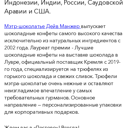
Индонезии, Индии, России, Саудовской
Аравии и США.
Мэтр-шоколатье Дейв Манжер
выпускает
шоколадные конфеты самого высокого качества
исключительно из натуральных ингредиентов с
2002 года. Лауреат премии - Лучшие
шоколадные конфеты на выставке шоколада в
Лувре, официальный поставщик Кремля с 2019-
го года, специализируется на трюфелях из
горького шоколада и свежих сливок. Трюфели
мэтра-шоколатье очень нежные и оставляют
неизгладимое впечатление у самых
требовательных гурманов. Основное
направление — персонализированные упаковки
для корпоративных подарков.
Ждем вас в «Пестово»! Всегда!