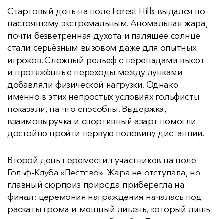
Стартовый день на поле Forest Hills выдался по-
настоящему экстремальным. Аномальная жара,
почти безветренная духота и палящее солнце
стали серьёзным вызовом даже для опытных
игроков. Сложный рельеф с перепадами высот
и протяжённые переходы между лунками
добавляли физической нагрузки. Однако
именно в этих непростых условиях гольфисты
показали, на что способны. Выдержка,
взаимовыручка и спортивный азарт помогли
достойно пройти первую половину дистанции.
Второй день переместил участников на поле
Гольф-Клуба «Пестово». Жара не отступала, но
главный сюрприз природа приберегла на
финал: церемония награждения началась под
раскаты грома и мощный ливень, который лишь