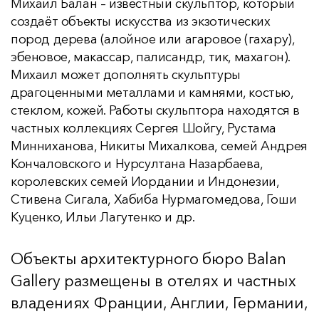
Михаил Балан – известный скульптор, который
создаёт объекты искусства из экзотических
пород дерева (алойное или агаровое (гахару),
эбеновое, макассар, палисандр, тик, махагон).
Михаил может дополнять скульптуры
драгоценными металлами и камнями, костью,
стеклом, кожей. Работы скульптора находятся в
частных коллекциях Сергея Шойгу, Рустама
Минниханова, Никиты Михалкова, семей Андрея
Кончаловского и Нурсултана Назарбаева,
королевских семей Иордании и Индонезии,
Стивена Сигала, Хабиба Нурмагомедова, Гоши
Куценко, Ильи Лагутенко и др.
Объекты архитектурного бюро Balan
Gallery размещены в отелях и частных
владениях Франции, Англии, Германии,