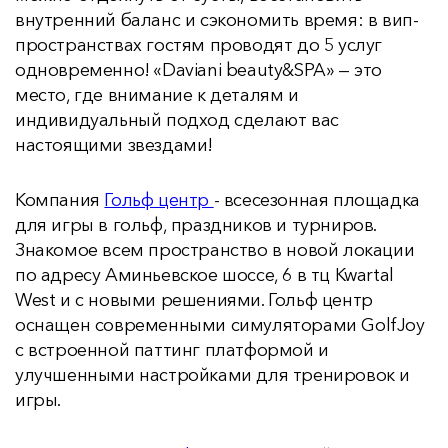
внутренний баланс и сэкономить время: в вип-
пространствах гостям проводят до 5 услуг
одновременно! «Daviani beauty&SPA» — это
место, где внимание к деталям и
индивидуальный подход сделают вас
настоящими звездами!
Компания
Гольф центр
- всесезонная площадка
для игры в гольф, праздников и турниров.
Знакомое всем пространство в новой локации
по адресу Аминьевское шоссе, 6 в тц Kwartal
West и с новыми решениями. Гольф центр
оснащен современными симуляторами GolfJoy
с встроенной паттинг платформой и
улучшенными настройками для тренировок и
игры.