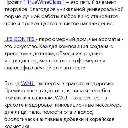
Проект
" TrueWineGlass "
— это пятый элемент
терруара. Благодаря уникальной универсальной
форме ручной работы любое вино становится
ярче и превращается в чистое наслаждение.
LES CONTES
- парфюмерный дом, чьи ароматы -
это искусство. Каждая композиция создана с
трепетом к деталям, объединяя редкие
ингредиенты, мастерство парфюмеров и
философию вечной элегантности.
Бренд
WAU
- эксперты в красоте и здоровье.
Премиальные гаджеты для лица и тела без
привязки к салонам. WAU — ваш эксперт в
красоте и здоровье: инновационные массажеры
для лица, тела, полости рта и волос,
биологически активные добавки и корейская
косметика.