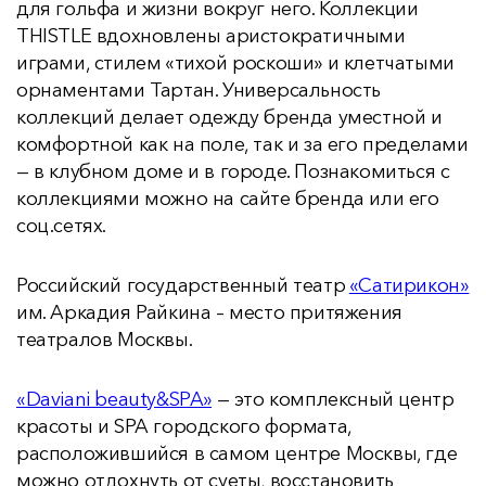
для гольфа и жизни вокруг него. Коллекции
THISTLE вдохновлены аристократичными
играми, стилем «тихой роскоши» и клетчатыми
орнаментами Тартан. Универсальность
коллекций делает одежду бренда уместной и
комфортной как на поле, так и за его пределами
— в клубном доме и в городе. Познакомиться с
коллекциями можно на сайте бренда или его
соц.сетях.
Российский государственный театр
«Сатирикон»
им. Аркадия Райкина – место притяжения
театралов Москвы.
«Daviani beauty&SPA»
— это комплексный центр
красоты и SPA городского формата,
расположившийся в самом центре Москвы, где
можно отдохнуть от суеты, восстановить