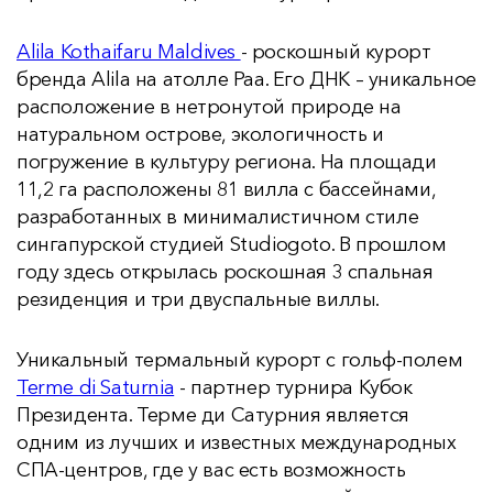
Alila Kothaifaru Maldives
- роскошный курорт
бренда Alila на атолле Paa. Его ДНК – уникальное
расположение в нетронутой природе на
натуральном острове, экологичность и
погружение в культуру региона. На площади
11,2 га расположены 81 вилла с бассейнами,
разработанных в минималистичном стиле
сингапурской студией Studiogoto. В прошлом
году здесь открылась роскошная 3 спальная
резиденция и три двуспальные виллы.
Уникальный термальный курорт с гольф-полем
Terme di Saturnia
- партнер турнира Кубок
Президента. Терме ди Сатурния является
одним из лучших и известных международных
СПА-центров, где у вас есть возможность