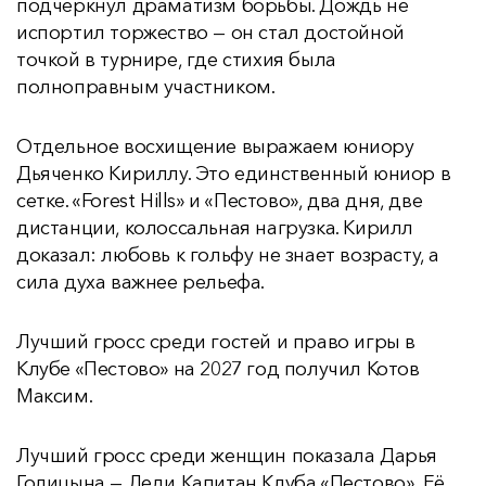
подчеркнул драматизм борьбы. Дождь не
испортил торжество — он стал достойной
точкой в турнире, где стихия была
полноправным участником.
Отдельное восхищение выражаем юниору
Дьяченко Кириллу. Это единственный юниор в
сетке. «Forest Hills» и «Пестово», два дня, две
дистанции, колоссальная нагрузка. Кирилл
доказал: любовь к гольфу не знает возрасту, а
сила духа важнее рельефа.
Лучший гросс среди гостей и право игры в
Клубе «Пестово» на 2027 год получил Котов
Максим.
Лучший гросс среди женщин показала Дарья
Голицына — Леди Капитан Клуба «Пестово». Её