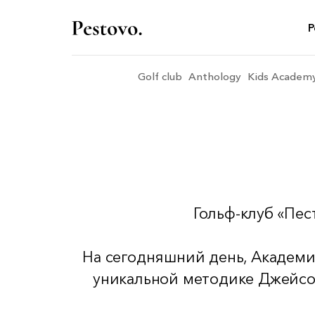
P
Golf club
Anthology
Kids Academ
Гольф-клуб «Пес
На сегодняшний день, Академия
уникальной методике Джейсо