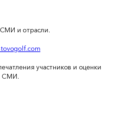
 СМИ и отрасли.
tovogolf.com
впечатления участников и оценки
х СМИ.