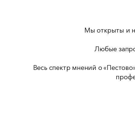
Мы открыты и н
Любые запро
Весь спектр мнений о «Пестово»
профе